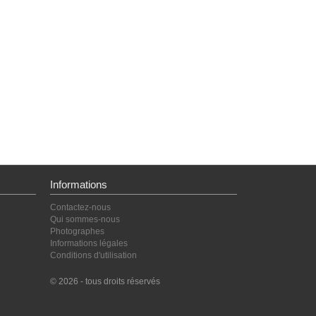
Informations
Contactez-nous
Qui sommes-nous
Photographes
Informations légales
Conditions d'utilisation
© 2026 - tous droits réservés