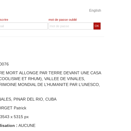
English
nscrire
mot de passe oublié
OK
0076
RE MORT ALLONGE PAR TERRE DEVANT UNE CASA
COOLISME ET RHUM), VALLEE DE VINALES,
RIMOINE MONDIAL DE L’HUMANITE PAR L’UNESCO,
NALES, PINAR DEL RIO, CUBA
ORGET Patrick
 3543 x 5315 px
lisation :
AUCUNE