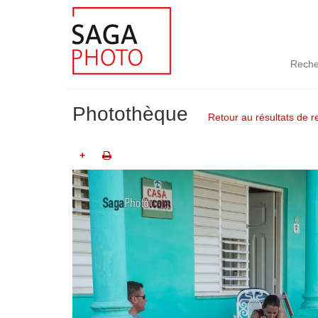
Reche
Photothèque
Retour au résultats de 
+