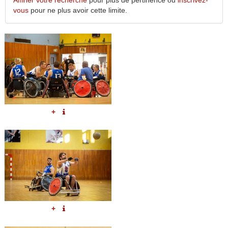
Affiner votre recherche
pour plus de pertinence ou
inscrivez-
vous
pour ne plus avoir cette limite.
+
+