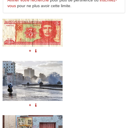
Affiner votre recherche
pour plus de pertinence ou
inscrivez-
vous
pour ne plus avoir cette limite.
+
+