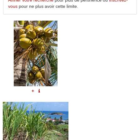
Affiner votre recherche
pour plus de pertinence ou
inscrivez-
vous
pour ne plus avoir cette limite.
+