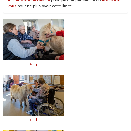
Affiner votre recherche
pour plus de pertinence ou
inscrivez-
vous
pour ne plus avoir cette limite.
+
+