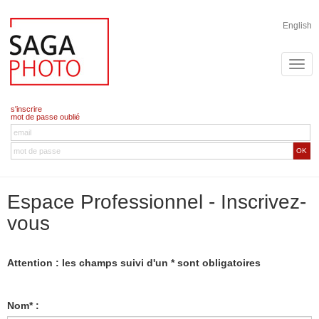
English
s'inscrire
mot de passe oublié
OK
Espace Professionnel - Inscrivez-
vous
Attention : les champs suivi d'un * sont obligatoires
Nom* :