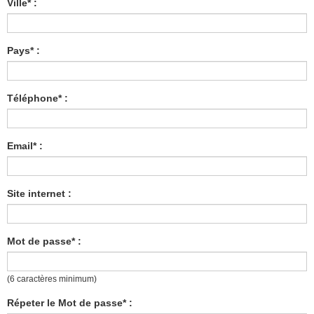
Ville* :
Pays* :
Téléphone* :
Email* :
Site internet :
Mot de passe* :
(6 caractères minimum)
Répeter le Mot de passe* :