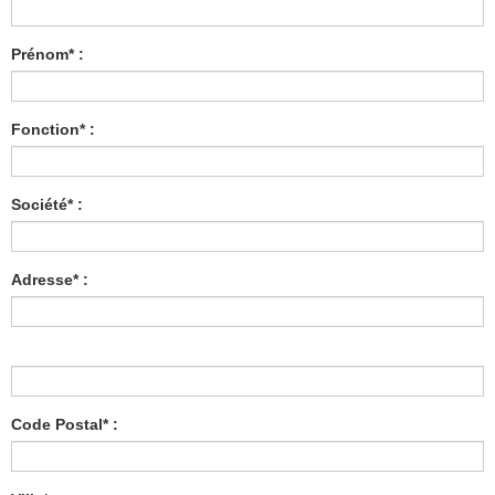
Prénom* :
Fonction* :
Société* :
Adresse* :
Code Postal* :