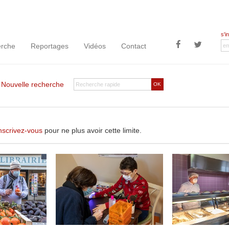
s'i
rche
Reportages
Vidéos
Contact
|
Nouvelle recherche
OK
nscrivez-vous
pour ne plus avoir cette limite.