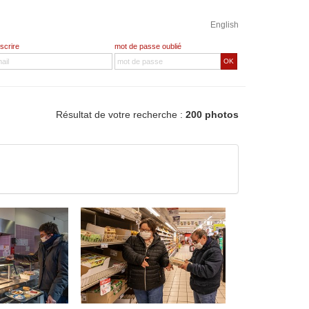
English
nscrire
mot de passe oublié
OK
Résultat de votre recherche :
200 photos