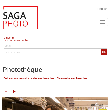
English
s'inscrire
mot de passe oublié
OK
Photothèque
Retour au résultats de recherche
|
Nouvelle recherche
+