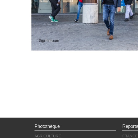
Photothèque
Report
AGRICULTURE
FRANCE