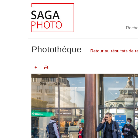
Reche
Photothèque
Retour au résultats de 
+