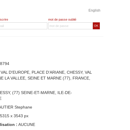
English
nscrire
mot de passe oublié
OK
8794
VAL D'EUROPE, PLACE D'ARIANE, CHESSY, VAL
 LA VALLEE, SEINE ET MARNE (77), FRANCE,
ESSY, (77) SEINE-ET-MARNE, ILE-DE-
E
AUTIER Stephane
 5315 x 3543 px
lisation :
AUCUNE