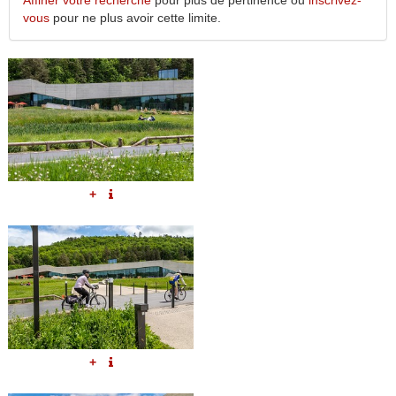
Affiner votre recherche
pour plus de pertinence ou
inscrivez-
vous
pour ne plus avoir cette limite.
+
+