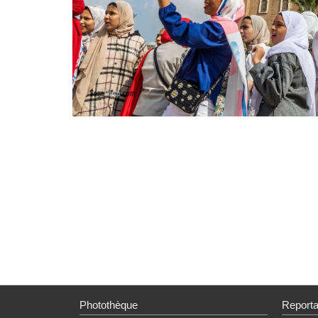
Photothèque
Report