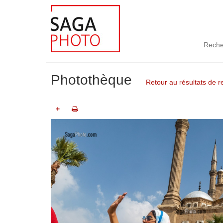
Reche
Photothèque
Retour au résultats de 
+