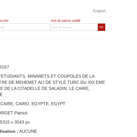
English
nscrire
mot de passe oublié
OK
3167
'ETUDIANTS, MINARETS ET COUPOLES DE LA
RE DE MEHEMET ALI DE STYLE TURC DU XIX EME
E DE LA CITADELLE DE SALADIN, LE CAIRE,
E
 CAIRE, CAIRO, EGYPTE, EGYPT
ORGET Patrick
 5315 x 3543 px
lisation :
AUCUNE