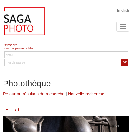
English
s'inscrire
mot de passe oublié
OK
Photothèque
Retour au résultats de recherche
|
Nouvelle recherche
+