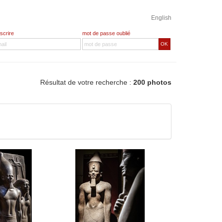
English
nscrire
mot de passe oublié
OK
Résultat de votre recherche :
200 photos