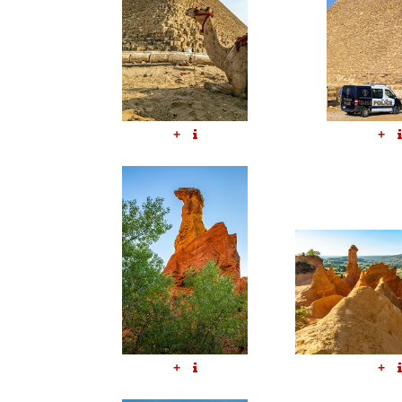
+
+
+
+