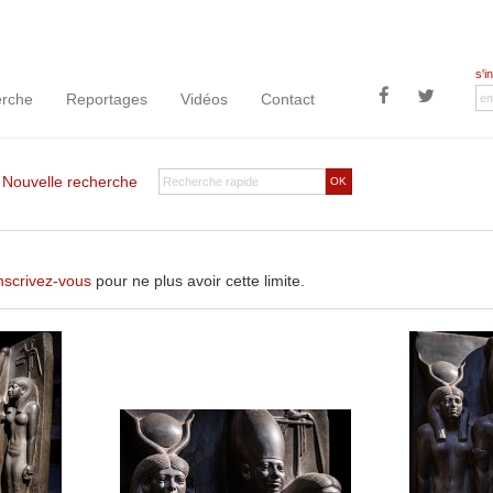
s'i
rche
Reportages
Vidéos
Contact
|
Nouvelle recherche
OK
nscrivez-vous
pour ne plus avoir cette limite.