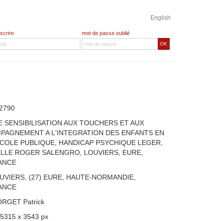
English
nscrire
mot de passe oublié
OK
2790
DE SENSIBILISATION AUX TOUCHERS ET AUX
PAGNEMENT A L'INTEGRATION DES ENFANTS EN
'ECOLE PUBLIQUE, HANDICAP PSYCHIQUE LEGER,
LLE ROGER SALENGRO, LOUVIERS, EURE,
ANCE
UVIERS, (27) EURE, HAUTE-NORMANDIE,
ANCE
ORGET Patrick
 5315 x 3543 px