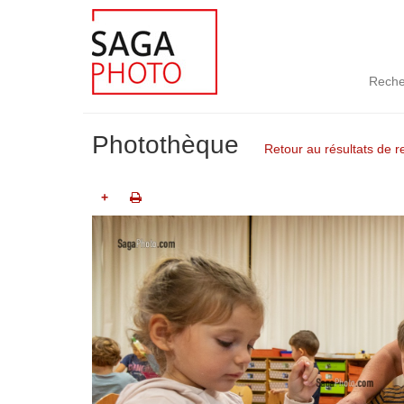
Reche
Photothèque
Retour au résultats de 
+