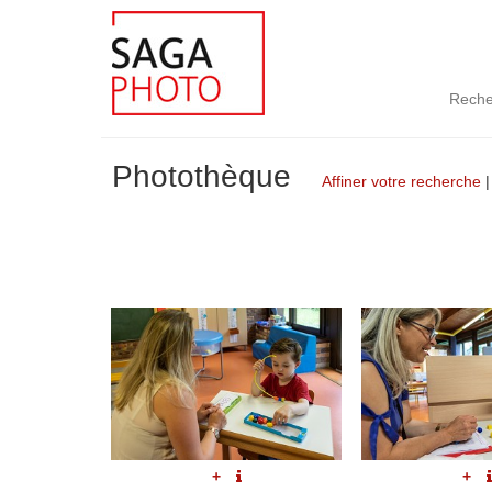
Reche
Photothèque
Affiner votre recherche
+
+