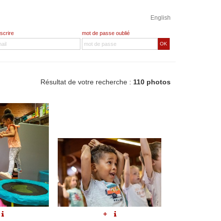
English
nscrire
mot de passe oublié
OK
Résultat de votre recherche :
110 photos
+