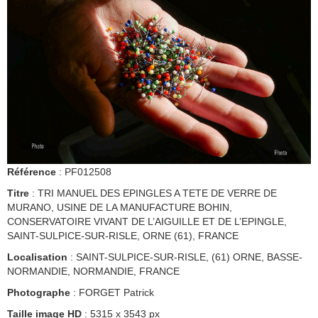
Référence
: PF012508
Titre
: TRI MANUEL DES EPINGLES A TETE DE VERRE DE
MURANO, USINE DE LA MANUFACTURE BOHIN,
CONSERVATOIRE VIVANT DE L’AIGUILLE ET DE L’EPINGLE,
SAINT-SULPICE-SUR-RISLE, ORNE (61), FRANCE
Localisation
: SAINT-SULPICE-SUR-RISLE, (61) ORNE, BASSE-
NORMANDIE, NORMANDIE, FRANCE
Photographe
: FORGET Patrick
Taille image HD
: 5315 x 3543 px