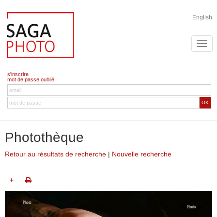
English
s'inscrire
mot de passe oublié
OK
Photothèque
Retour au résultats de recherche
|
Nouvelle recherche
+