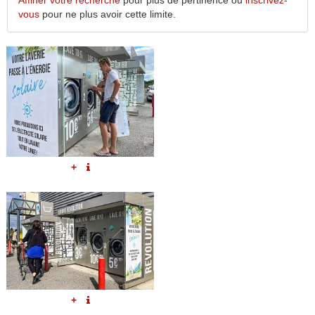
Affiner votre recherche
pour plus de pertinence ou
inscrivez-
vous
pour ne plus avoir cette limite.
+
+