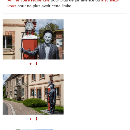
Affiner votre recherche
pour plus de pertinence ou
inscrivez-
vous
pour ne plus avoir cette limite.
+
+