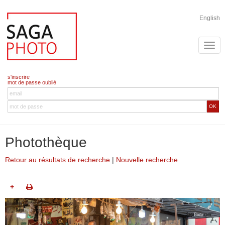
English
s'inscrire
mot de passe oublié
OK
Photothèque
Retour au résultats de recherche
|
Nouvelle recherche
+