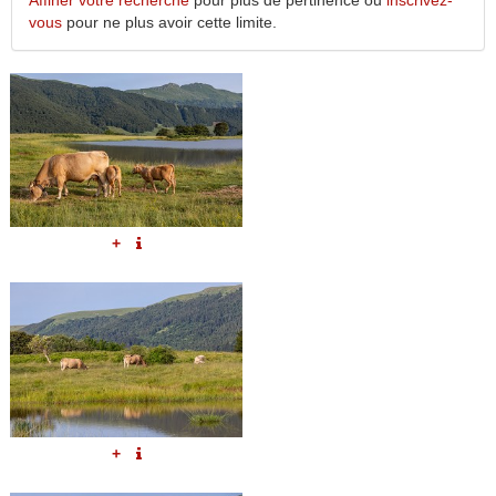
Affiner votre recherche
pour plus de pertinence ou
inscrivez-
vous
pour ne plus avoir cette limite.
+
+