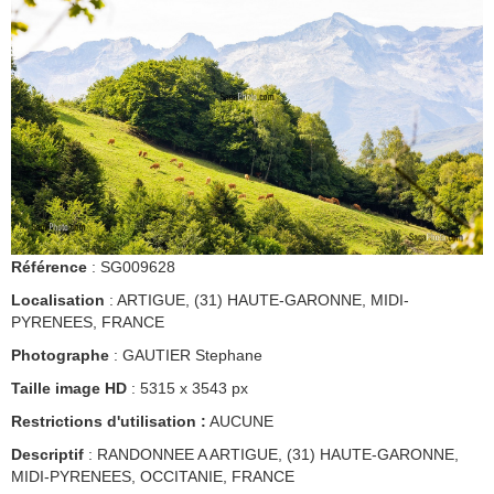
Référence
: SG009628
Localisation
: ARTIGUE, (31) HAUTE-GARONNE, MIDI-
PYRENEES, FRANCE
Photographe
: GAUTIER Stephane
Taille image HD
: 5315 x 3543 px
Restrictions d'utilisation :
AUCUNE
Descriptif
: RANDONNEE A ARTIGUE, (31) HAUTE-GARONNE,
MIDI-PYRENEES, OCCITANIE, FRANCE