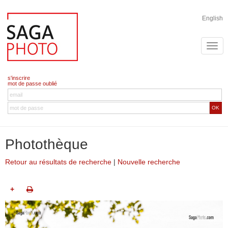
English
s'inscrire
mot de passe oublié
OK
Photothèque
Retour au résultats de recherche
|
Nouvelle recherche
+