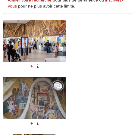
Affiner votre recherche
pour plus de pertinence ou
inscrivez-
vous
pour ne plus avoir cette limite.
+
+