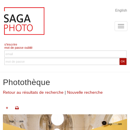
English
s'inscrire
mot de passe oublié
OK
Photothèque
Retour au résultats de recherche
|
Nouvelle recherche
+