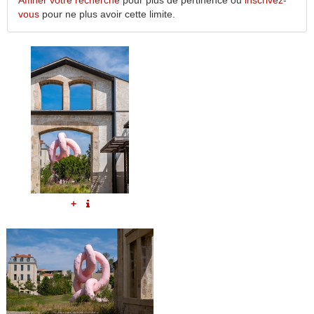
Affiner votre recherche
pour plus de pertinence ou
inscrivez-
vous
pour ne plus avoir cette limite.
+