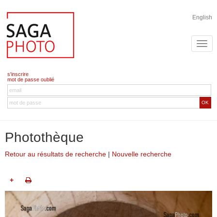
English
s'inscrire
mot de passe oublié
OK
Photothèque
Retour au résultats de recherche
|
Nouvelle recherche
+