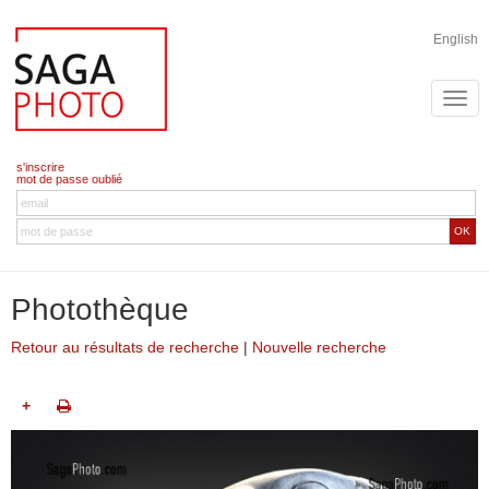
English
s'inscrire
mot de passe oublié
OK
Photothèque
Retour au résultats de recherche
|
Nouvelle recherche
+