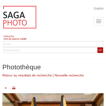
English
s'inscrire
mot de passe oublié
OK
Photothèque
Retour au résultats de recherche
|
Nouvelle recherche
+