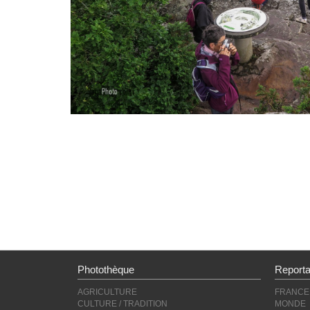
Photothèque
Report
AGRICULTURE
FRANCE
CULTURE / TRADITION
MONDE