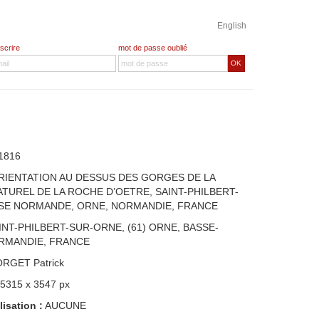
English
nscrire
mot de passe oublié
OK
1816
ORIENTATION AU DESSUS DES GORGES DE LA
ATUREL DE LA ROCHE D’OETRE, SAINT-PHILBERT-
SSE NORMANDE, ORNE, NORMANDIE, FRANCE
INT-PHILBERT-SUR-ORNE, (61) ORNE, BASSE-
RMANDIE, FRANCE
ORGET Patrick
 5315 x 3547 px
lisation :
AUCUNE