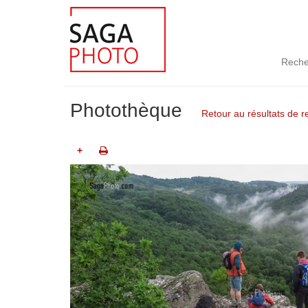
Reche
Photothèque
Retour au résultats de 
+