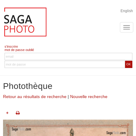
English
s'inscrire
mot de passe oublié
OK
Photothèque
Retour au résultats de recherche
|
Nouvelle recherche
+