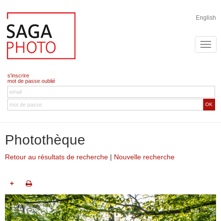
English
s'inscrire
mot de passe oublié
OK
Photothèque
Retour au résultats de recherche
|
Nouvelle recherche
+