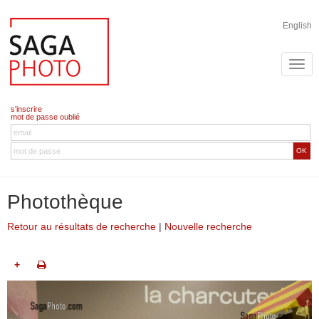
English
s'inscrire
mot de passe oublié
OK
Photothèque
Retour au résultats de recherche
|
Nouvelle recherche
+