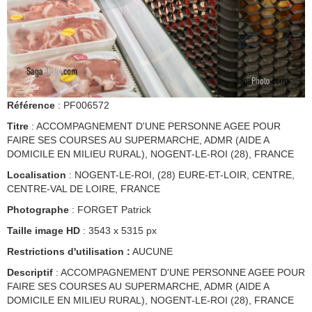
Référence
: PF006572
Titre
: ACCOMPAGNEMENT D'UNE PERSONNE AGEE POUR
FAIRE SES COURSES AU SUPERMARCHE, ADMR (AIDE A
DOMICILE EN MILIEU RURAL), NOGENT-LE-ROI (28), FRANCE
Localisation
: NOGENT-LE-ROI, (28) EURE-ET-LOIR, CENTRE,
CENTRE-VAL DE LOIRE, FRANCE
Photographe
: FORGET Patrick
Taille image HD
: 3543 x 5315 px
Restrictions d'utilisation :
AUCUNE
Descriptif
: ACCOMPAGNEMENT D'UNE PERSONNE AGEE POUR
FAIRE SES COURSES AU SUPERMARCHE, ADMR (AIDE A
DOMICILE EN MILIEU RURAL), NOGENT-LE-ROI (28), FRANCE