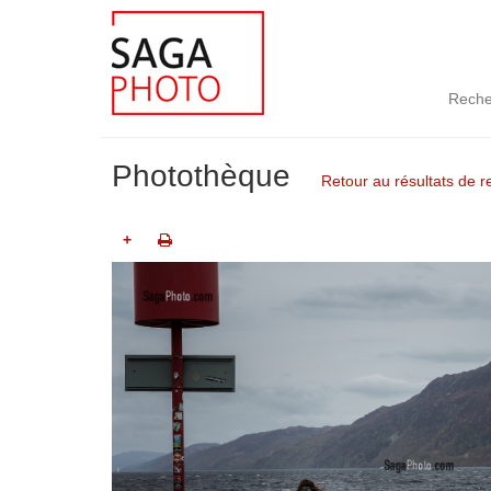
Reche
Photothèque
Retour au résultats de 
+