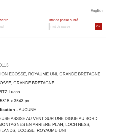
English
nscrire
mot de passe oublié
OK
0113
TION ECOSSE, ROYAUME UNI, GRANDE BRETAGNE
COSSE, GRANDE BRETAGNE
EITZ Lucas
 5315 x 3543 px
lisation :
AUCUNE
TEUSE ASSISE AU VENT SUR UNE DIGUE AU BORD
MONTAGNES EN ARRIERE-PLAN, LOCH NESS,
HLANDS, ECOSSE, ROYAUME-UNI