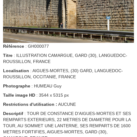
Référence
: GH000077
Titre
: ILLUSTRATION CAMARGUE, GARD (30), LANGUEDOC-
ROUSSILLON, FRANCE
Localisation
: AIGUES-MORTES, (30) GARD, LANGUEDOC-
ROUSSILLON, OCCITANIE, FRANCE
Photographe
: HUMEAU Guy
Taille image HD
: 3544 x 5315 px
Restrictions d'utilisation :
AUCUNE
Descriptif
: TOUR DE CONSTANCE D'AIGUES-MORTES ET SES
REMPARTS EXTERIEURS, 22 METRES DE DIAMETRE POUR LA
TOUR, AU SOMMET UNE LANTERNE, SES REMPARTS DE 1600
METRES FORTIFIES, AIGUES-MORTES, GARD (30),