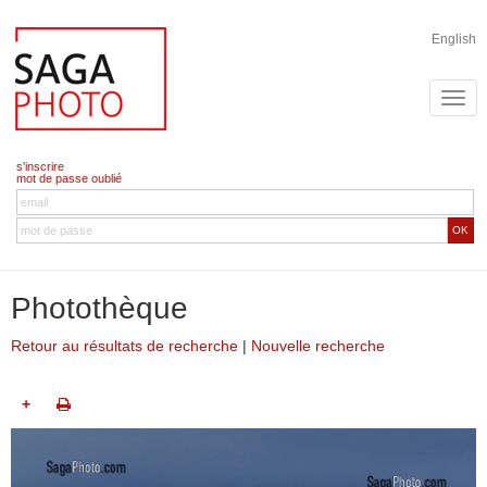
English
s'inscrire
mot de passe oublié
OK
Photothèque
Retour au résultats de recherche
|
Nouvelle recherche
+