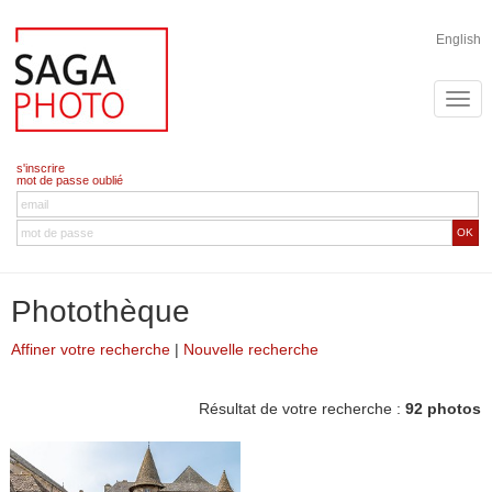
English
s'inscrire
mot de passe oublié
OK
Photothèque
Affiner votre recherche
|
Nouvelle recherche
Résultat de votre recherche :
92 photos