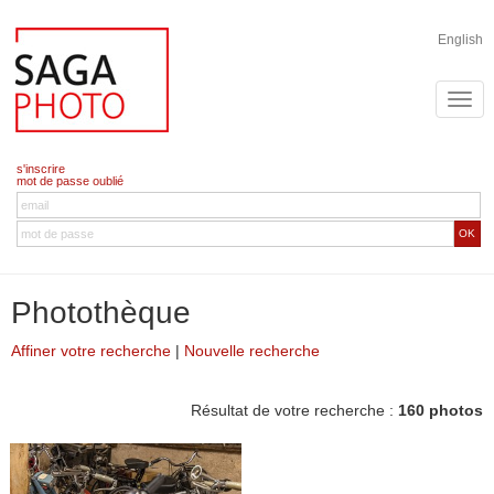
English
s'inscrire
mot de passe oublié
OK
Photothèque
Affiner votre recherche
|
Nouvelle recherche
Résultat de votre recherche :
160 photos