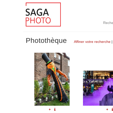
Reche
Photothèque
Affiner votre recherche
+
+