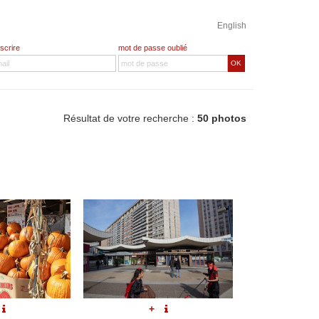
English
nscrire
mot de passe oublié
OK
Résultat de votre recherche :
50 photos
+