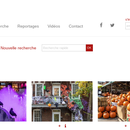
s'i
rche
Reportages
Vidéos
Contact
|
Nouvelle recherche
OK
+
+