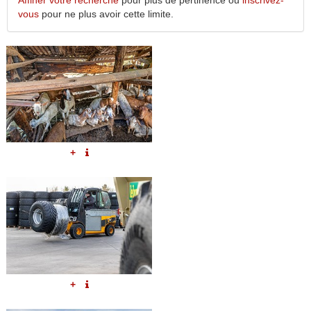
Affiner votre recherche
pour plus de pertinence ou
inscrivez-
vous
pour ne plus avoir cette limite.
+
+