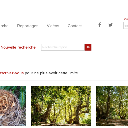
s'i
rche
Reportages
Vidéos
Contact
|
Nouvelle recherche
OK
nscrivez-vous
pour ne plus avoir cette limite.