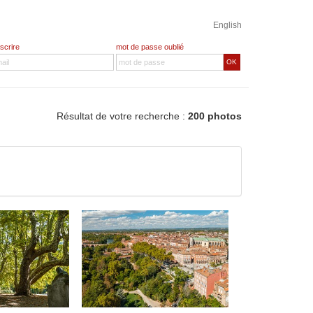
English
nscrire
mot de passe oublié
OK
Résultat de votre recherche :
200 photos