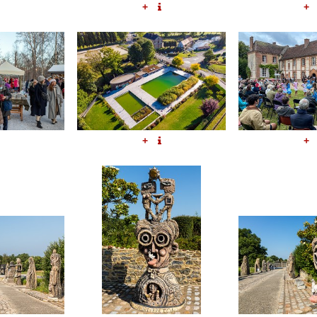
+
+
+
+