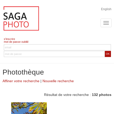
English
s'inscrire
mot de passe oublié
OK
Photothèque
Affiner votre recherche
|
Nouvelle recherche
Résultat de votre recherche :
132 photos