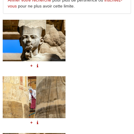
Affiner votre recherche
pour plus de pertinence ou
inscrivez-
vous
pour ne plus avoir cette limite.
+
+