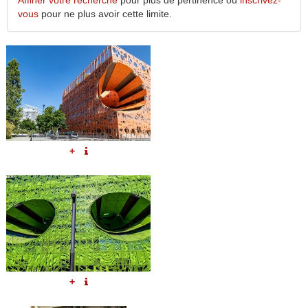
Affiner votre recherche
pour plus de pertinence ou
inscrivez-
vous
pour ne plus avoir cette limite.
+
+