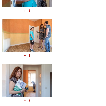
+
+
+