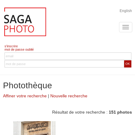
English
s'inscrire
mot de passe oublié
OK
Photothèque
Affiner votre recherche
|
Nouvelle recherche
Résultat de votre recherche :
151 photos