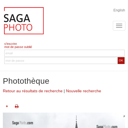
English
s'inscrire
mot de passe oublié
OK
Photothèque
Retour au résultats de recherche
|
Nouvelle recherche
+