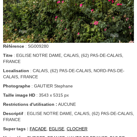
Référence
: SG009280
Titre
: EGLISE NOTRE DAME, CALAIS, (62) PAS-DE-CALAIS,
FRANCE
Localisation
: CALAIS, (62) PAS-DE-CALAIS, NORD-PAS-DE-
CALAIS, FRANCE
Photographe
: GAUTIER Stephane
Taille image HD
: 3543 x 5315 px
Restrictions d'utilisation :
AUCUNE
Descriptif
: EGLISE NOTRE DAME, CALAIS, (62) PAS-DE-CALAIS,
FRANCE
Super tags :
FACADE
,
EGLISE
,
CLOCHER