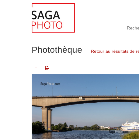
Reche
Photothèque
Retour au résultats de 
+