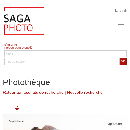
English
s'inscrire
mot de passe oublié
OK
Photothèque
Retour au résultats de recherche
|
Nouvelle recherche
+