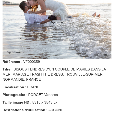
Référence
: VF000359
Titre
: BISOUS TENDRES D'UN COUPLE DE MARIES DANS LA
MER, MARIAGE TRASH THE DRESS, TROUVILLE-SUR-MER,
NORMANDIE, FRANCE
Localisation
: FRANCE
Photographe
: FORGET Vanessa
Taille image HD
: 5315 x 3543 px
Restrictions d'utilisation :
AUCUNE