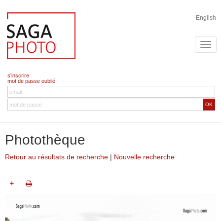
English
s'inscrire
mot de passe oublié
OK
Photothèque
Retour au résultats de recherche
|
Nouvelle recherche
+