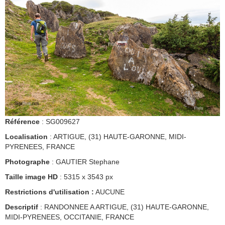
Référence
: SG009627
Localisation
: ARTIGUE, (31) HAUTE-GARONNE, MIDI-
PYRENEES, FRANCE
Photographe
: GAUTIER Stephane
Taille image HD
: 5315 x 3543 px
Restrictions d'utilisation :
AUCUNE
Descriptif
: RANDONNEE A ARTIGUE, (31) HAUTE-GARONNE,
MIDI-PYRENEES, OCCITANIE, FRANCE