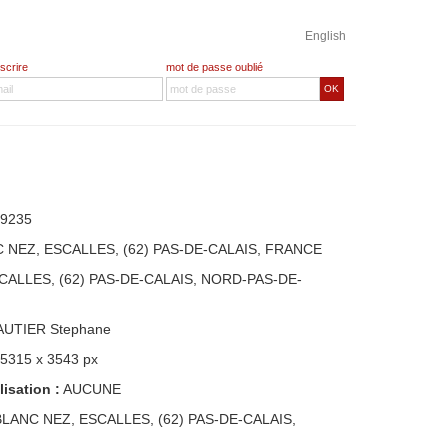
English
nscrire
mot de passe oublié
OK
9235
 NEZ, ESCALLES, (62) PAS-DE-CALAIS, FRANCE
CALLES, (62) PAS-DE-CALAIS, NORD-PAS-DE-
AUTIER Stephane
 5315 x 3543 px
lisation :
AUCUNE
BLANC NEZ, ESCALLES, (62) PAS-DE-CALAIS,