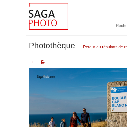
Reche
Photothèque
Retour au résultats de 
+