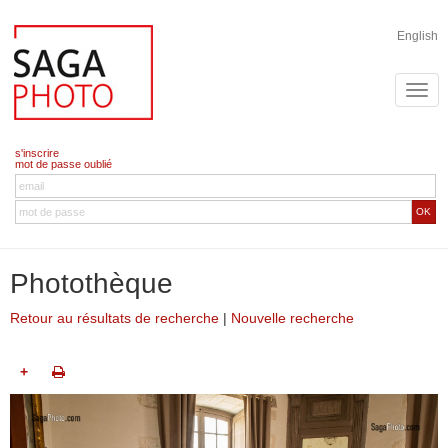
English
s'inscrire
mot de passe oublié
OK
Photothèque
Retour au résultats de recherche
|
Nouvelle recherche
+