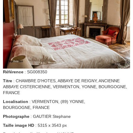
Référence
: SG008350
Titre
: CHAMBRE D'HOTES, ABBAYE DE REIGNY, ANCIENNE
ABBAYE CISTERCIENNE, VERMENTON, YONNE, BOURGOGNE,
FRANCE
Localisation
: VERMENTON, (89) YONNE,
BOURGOGNE, FRANCE
Photographe
: GAUTIER Stephane
Taille image HD
: 5315 x 3543 px