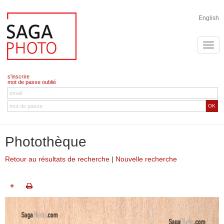
English
s'inscrire
mot de passe oublié
OK
Photothèque
Retour au résultats de recherche
|
Nouvelle recherche
+