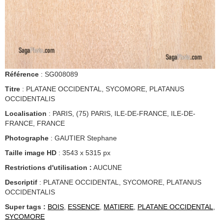
Référence
: SG008089
Titre
: PLATANE OCCIDENTAL, SYCOMORE, PLATANUS
OCCIDENTALIS
Localisation
: PARIS, (75) PARIS, ILE-DE-FRANCE, ILE-DE-
FRANCE, FRANCE
Photographe
: GAUTIER Stephane
Taille image HD
: 3543 x 5315 px
Restrictions d'utilisation :
AUCUNE
Descriptif
: PLATANE OCCIDENTAL, SYCOMORE, PLATANUS
OCCIDENTALIS
Super tags :
BOIS
,
ESSENCE
,
MATIERE
,
PLATANE OCCIDENTAL
,
SYCOMORE