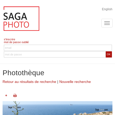
English
s'inscrire
mot de passe oublié
OK
Photothèque
Retour au résultats de recherche
|
Nouvelle recherche
+