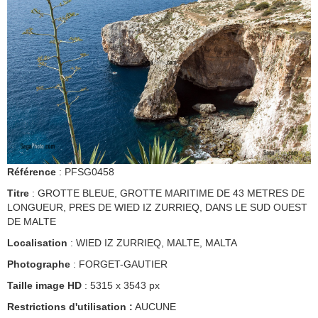
Référence
: PFSG0458
Titre
: GROTTE BLEUE, GROTTE MARITIME DE 43 METRES DE
LONGUEUR, PRES DE WIED IZ ZURRIEQ, DANS LE SUD OUEST
DE MALTE
Localisation
: WIED IZ ZURRIEQ, MALTE, MALTA
Photographe
: FORGET-GAUTIER
Taille image HD
: 5315 x 3543 px
Restrictions d'utilisation :
AUCUNE